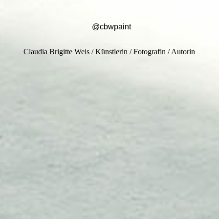
@cbwpaint
Claudia Brigitte Weis / Künstlerin / Fotografin / Autorin